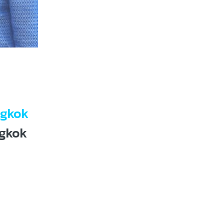
ngkok
ngkok