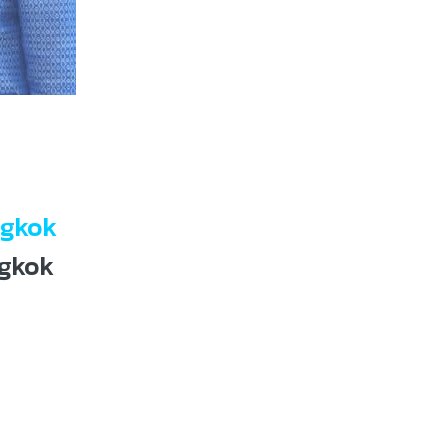
ngkok
ngkok