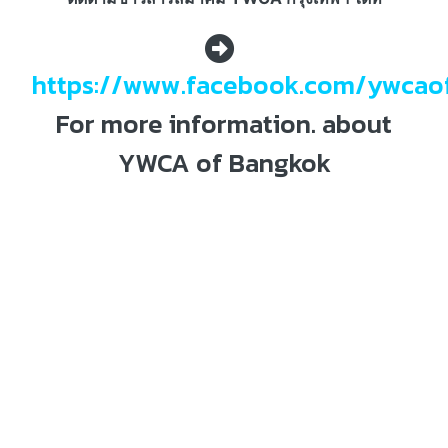
https://www.facebook.com/ywcao
For more information. about
YWCA of Bangkok