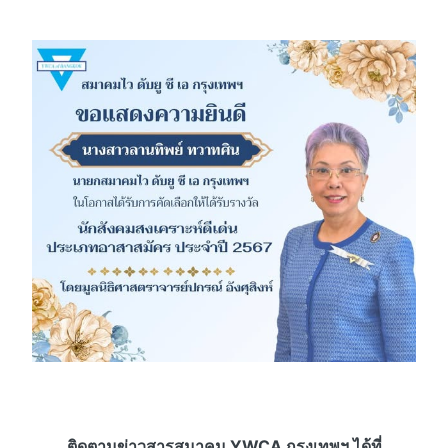
ติดตามข่าวสารสมาคม YWCA กรุงเทพฯ ได้ที่