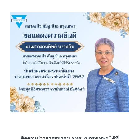
ติดตามข่าวสารสมาคม YWCA กรุงเทพฯ ได้ที่