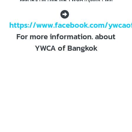
https://www.facebook.com/ywcao
For more information. about
YWCA of Bangkok