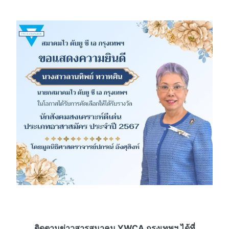
ติดตามข่าวสารสมาคม YWCA กรุงเทพฯ ได้ที่