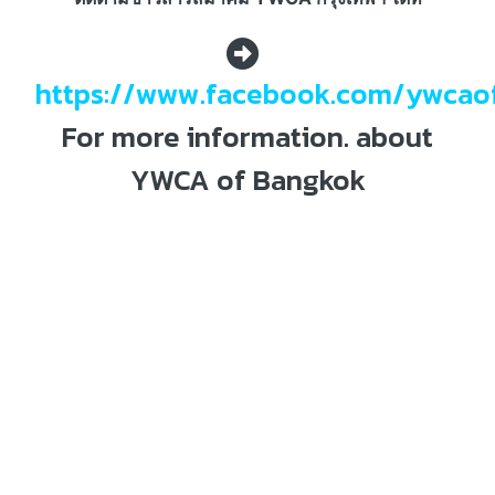
https://www.facebook.com/ywcao
For more information. about
YWCA of Bangkok