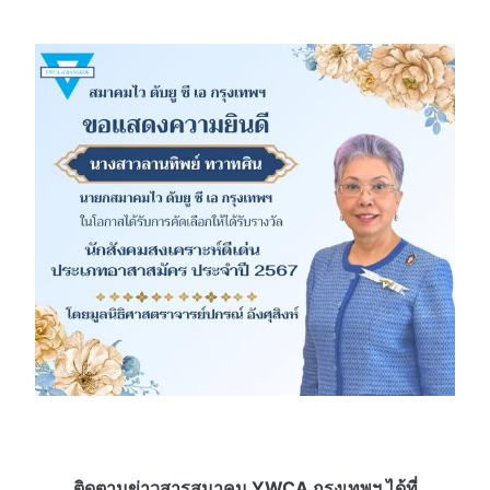
ติดตามข่าวสารสมาคม YWCA กรุงเทพฯ ได้ที่