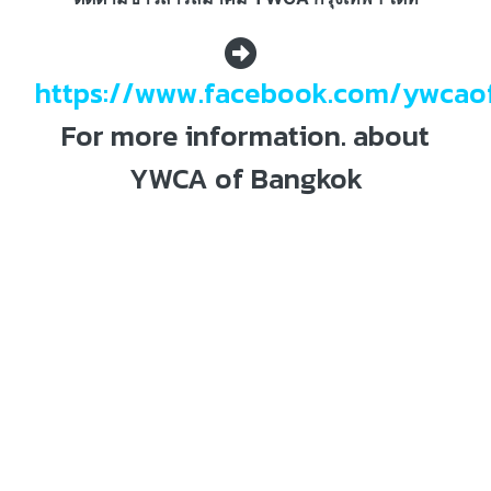
https://www.facebook.com/ywcao
For more information. about
YWCA of Bangkok